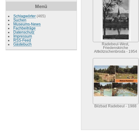
Menü
Schlagwörter
(465)
Suchen
Museums-News
Fachbeiträge
Datenschutz
Impressum
RSS-Feed
Gästebuch
Radebeul-West,
Friedenskirche
Altkötzschenbroda - 1954
Bilzbad Radebeul - 1988