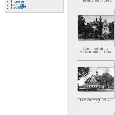
in Brandenburg - 1989
Impressum
RSS-Feed
Gästebuch
Veteranenklub der
Volkssolidarität - 1963
Bethlehemstift - 1972 /
1987