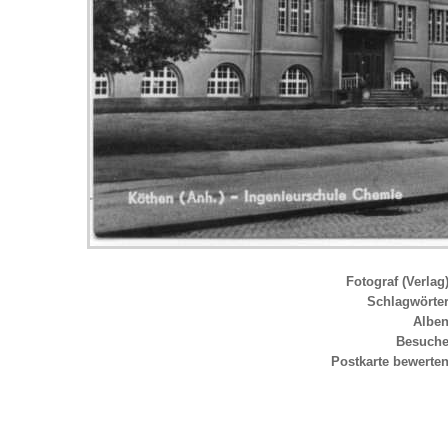
Fotograf (Verlag
Schlagwörte
Albe
Besuch
Postkarte bewerte