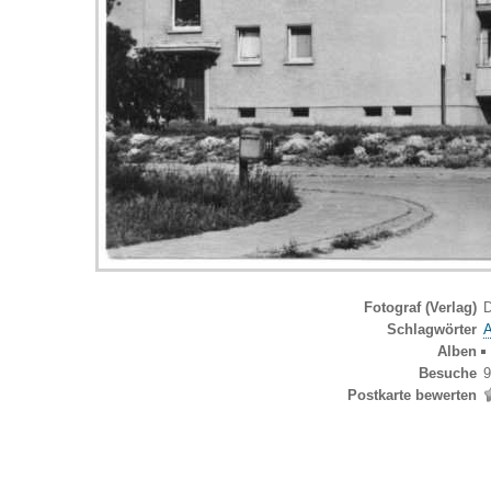
Fotograf (Verlag)
D
Schlagwörter
Alben
Besuche
9
Postkarte bewerten