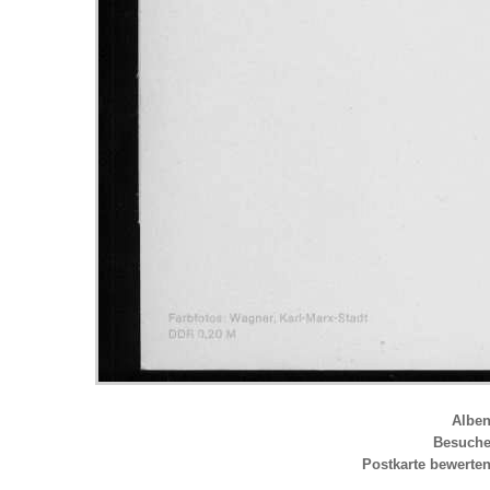
Albe
Besuch
Postkarte bewerte