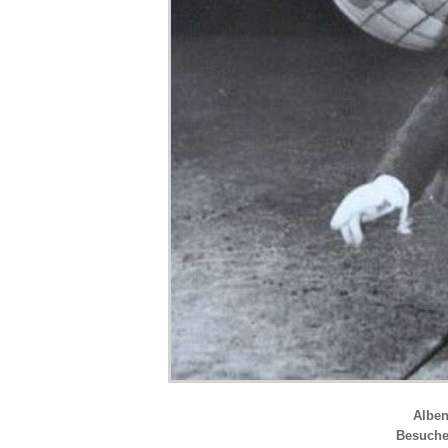
Albe
Besuch