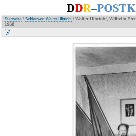
Walter Ulbricht, Wilhelm Pi
Startseite
/
Schlagwort
Walter Ulbricht
/
1968