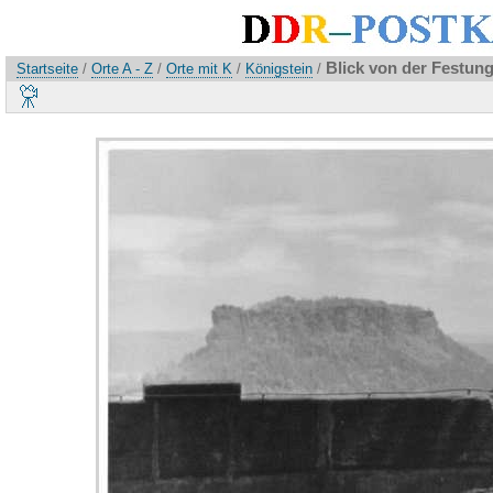
Blick von der Festung
Startseite
/
Orte A - Z
/
Orte mit K
/
Königstein
/