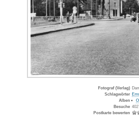
Fotograf (Verlag)
Darr
Schlagwörter
Ern
Alben
O
Besuche
402
Postkarte bewerten