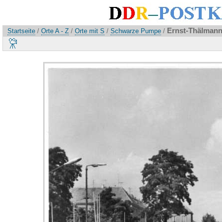
Ernst-Thälmann
Startseite
/
Orte A - Z
/
Orte mit S
/
Schwarze Pumpe
/