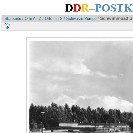
Schwimmbad Sc
Startseite
/
Orte A - Z
/
Orte mit S
/
Schwarze Pumpe
/