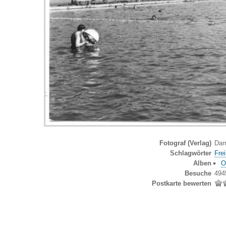
Fotograf (Verlag)
Darr
Schlagwörter
Fre
Alben
O
Besuche
494
Postkarte bewerten