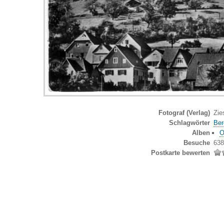
Fotograf (Verlag)
Zie
Schlagwörter
Ber
Alben
O
Besuche
638
Postkarte bewerten