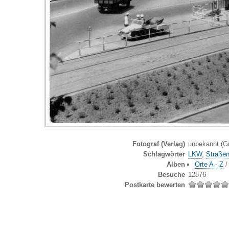
Fotograf (Verlag)
unbekannt (G
Schlagwörter
LKW
,
Straße
Alben
Orte A - Z
Besuche
12876
Postkarte bewerten