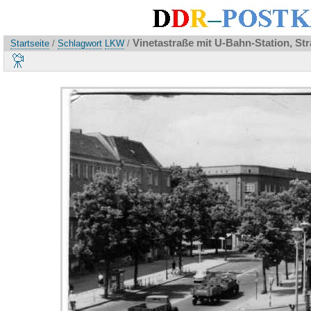
Vinetastraße mit U-Bahn-Station, Str
Startseite
/
Schlagwort
LKW
/