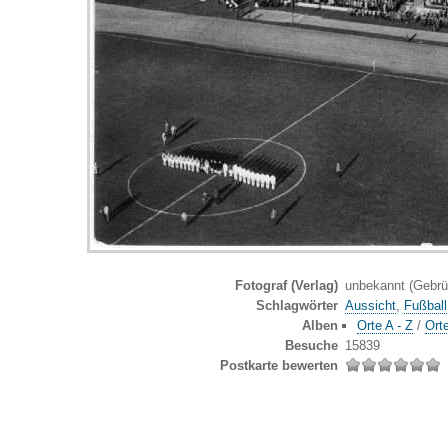
Fotograf (Verlag)
unbekannt (Gebrüd
Schlagwörter
Aussicht
,
Fußball
Alben
Orte A - Z
/
Ort
Besuche
15839
Postkarte bewerten