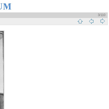
3/110