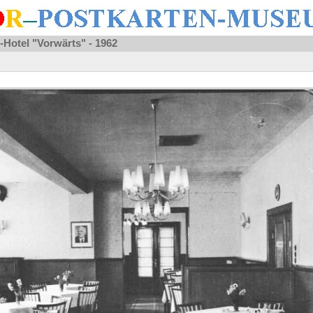
Hotel "Vorwärts" - 1962