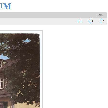
23/30