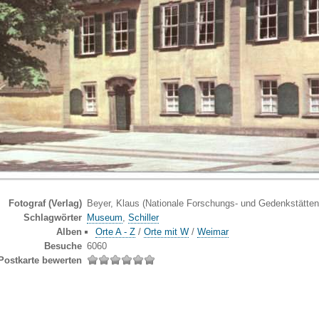
Fotograf (Verlag)
Beyer, Klaus (Nationale Forschungs- und Gedenkstätten
Schlagwörter
Museum
,
Schiller
Alben
Orte A - Z
/
Orte mit W
/
Weimar
Besuche
6060
Postkarte bewerten