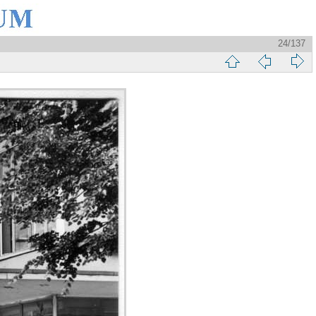
24/137