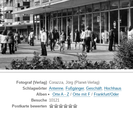
Fotograf (Verlag)
Corazza, Jörg (Planet-Verlag)
Schlagwörter
Antenne
,
Fußgänger
,
Geschäft
,
Hochhaus
Alben
Orte A - Z
/
Orte mit F
/
Frankfurt/Oder
Besuche
10121
Postkarte bewerten