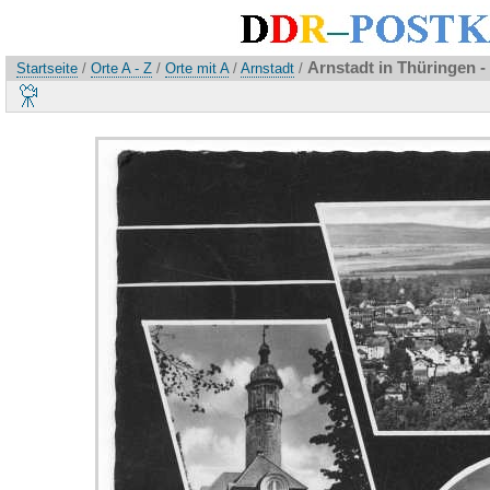
Arnstadt in Thüringen -
Startseite
/
Orte A - Z
/
Orte mit A
/
Arnstadt
/