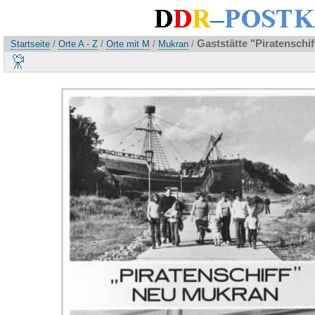
Gaststätte "Piratenschi
Startseite
/
Orte A - Z
/
Orte mit M
/
Mukran
/