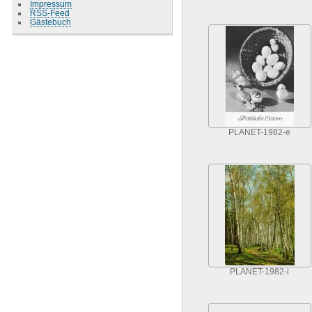
Impressum
RSS-Feed
Gästebuch
PLANET-1982-e
PLANET-1982-i