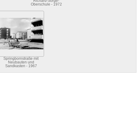
Richard-Sorge-
Oberschule - 1972
Springbornstraße mit
Neubauten und
Sandkasten - 1967