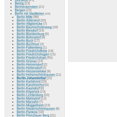
Belzig
[23]
Benneckenstein
[21]
Bergen
[23]
Berlin mit Stadtteilen
[630]
Berlin Mitte
[98]
Berlin-Adlershof
[30]
Berlin-Altglienicke
[7]
Berlin-Baumschulenweg
[18]
Berlin-Biesdorf
[14]
Berlin-Blankenburg
[5]
Berlin-Bohnsdorf
[9]
Berlin-Buch
[17]
Berlin-Buchholz
[3]
Berlin-Falkenberg
[1]
Berlin-Friedrichsfelde
[19]
Berlin-Friedrichshagen
[15]
Berlin-Friedrichshain
[50]
Berlin-Grünau
[14]
Berlin-Heinersdorf
[2]
Berlin-Hellersdorf
[2]
Berlin-Hessenwinkel
[9]
Berlin-Hohenschönhausen
[11]
Berlin-Johannisthal
[15]
Berlin-Karlshorst
[20]
Berlin-Karolinenhof
[4]
Berlin-Kaulsdorf
[6]
Berlin-Köpenick
[23]
Berlin-Lichtenberg
[20]
Berlin-Mahlsdorf
[13]
Berlin-Marzahn
[7]
Berlin-Müggelheim
[23]
Berlin-Niederschönhausen
[6]
Berlin-Pankow
[18]
Berlin-Prenzlauer Berg
[31]