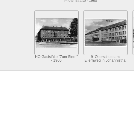
Pilotenstraße - 1965
HO-Gaststätte "Zum Stern"
9. Oberschule am
- 1960
Ellernweg in Johannisthal